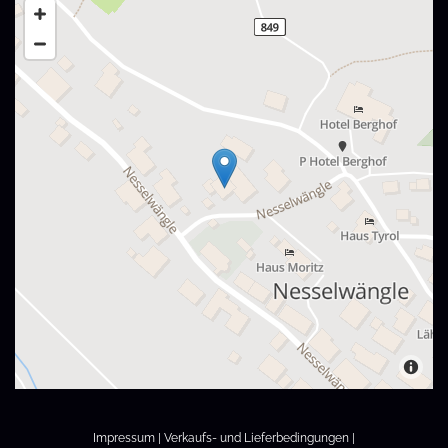
Impressum
|
Verkaufs- und Lieferbedingungen
|