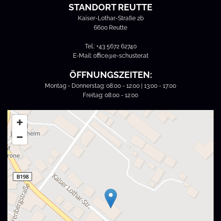
STANDORT REUTTE
Kaiser-Lothar-Straße 2b
6600 Reutte
Tel.:
+43 5672 62740
E-Mail:
office@e-schuster.at
ÖFFNUNGSZEITEN:
Montag - Donnerstag: 08:00 - 12:00 | 13:00 - 17:00
Freitag: 08:00 - 12:00