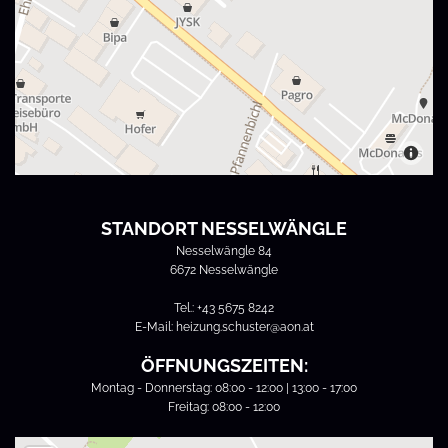
STANDORT NESSELWÄNGLE
Nesselwängle 84
6672 Nesselwängle
Tel.:
+43 5675 8242
E-Mail:
heizung.schuster@aon.at
ÖFFNUNGSZEITEN:
Montag - Donnerstag: 08:00 - 12:00 | 13:00 - 17:00
Freitag: 08:00 - 12:00